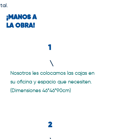
tal.
¡MANOS A
LA OBRA!
1
Nosotros les colocamos las cajas en
su oficina y espacio que necesiten.
(Dimensiones 46*46*90cm)
2